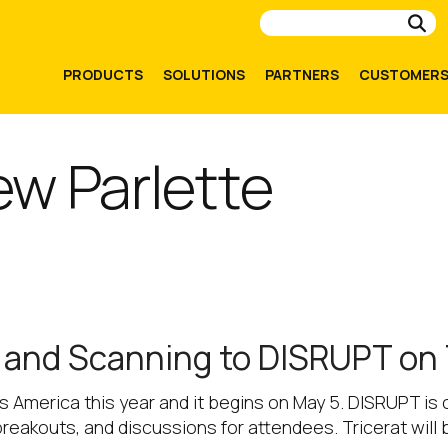
Su
PRODUCTS
SOLUTIONS
PARTNERS
CUSTOMER
ew Parlette
g and Scanning to DISRUPT on
s America this year and it begins on May 5. DISRUPT i
breakouts, and discussions for attendees. Tricerat will