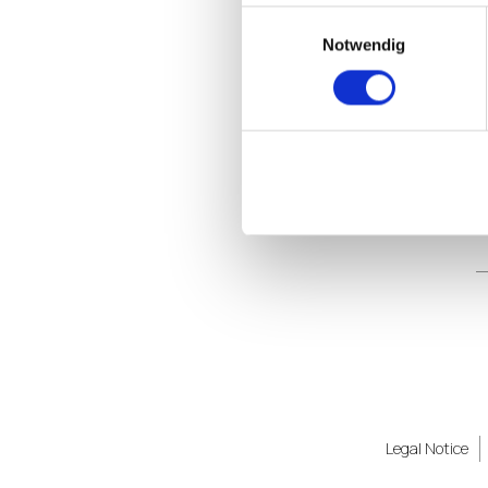
Einwilligungsauswahl
Notwendig
Legal Notice