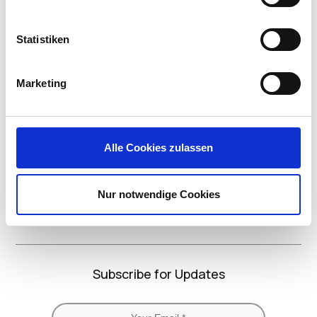
Statistiken
Marketing
LinkedIn
X
YouTube
Facebook
RSS
Slack
(formerly
Twitter)
Alle Cookies zulassen
Nur notwendige Cookies
Subscribe for Updates