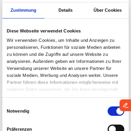
remote learning environment that’s consistent,
flexible, and secure While there is much discussion
Zustimmung
Details
Über Cookies
about the future of remote work in recent times, less
focus has been placed on the future of…
Catherine Gallagher
•
December 3, 2021
Diese Webseite verwendet Cookies
Even Kim Kardashian Doesn’t
Wir verwenden Cookies, um Inhalte und Anzeigen zu
personalisieren, Funktionen für soziale Medien anbieten
Need a Smart Hairbrush
zu können und die Zugriffe auf unsere Website zu
analysieren. Außerdem geben wir Informationen zu Ihrer
Once upon a time, mobile phones did - unsurprisingly
Verwendung unserer Website an unsere Partner für
- what they said on the tin. They were tools used for
soziale Medien, Werbung und Analysen weiter. Unsere
calling people. Then along came Palm, Nokia, and
Partner führen diese Informationen möglicherweise mit
Blackberry who added email, cameras,
weiteren Daten zusammen, die Sie ihnen bereitgestellt
apps, Internet access and the smartphone was born,
haben oder die sie im Rahmen Ihrer Nutzung der Dienste
with the…
Simon Richards
•
March 24, 2017
gesammelt haben.
Einwilligungsauswahl
Notwendig
Präferenzen