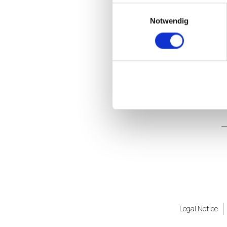
Einwilligungsauswahl
Notwendig
Legal Notice