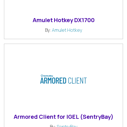
Amulet Hotkey DX1700
By:
Amulet Hotkey
Armored Client for IGEL (SentryBay)
By:
SentryBay