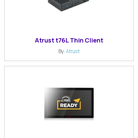
Atrust t76L Thin Client
By:
Atrust