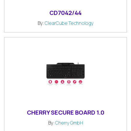
CD7042/44
By:
ClearCube Technology
CHERRY SECURE BOARD 1.0
By:
Cherry GmbH