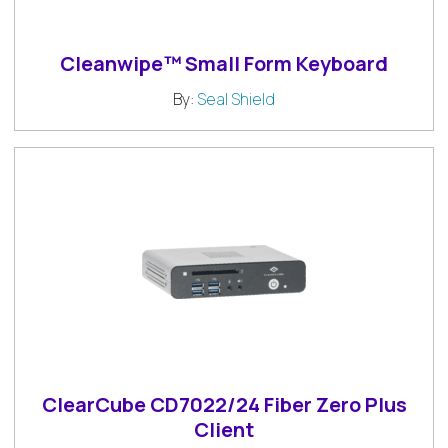
Cleanwipe™ Small Form Keyboard
By:
Seal Shield
ClearCube CD7022/24 Fiber Zero Plus
Client