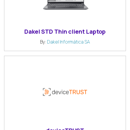
Dakel STD Thin client Laptop
By:
Dakel Informática SA