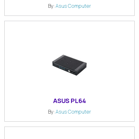
By:
Asus Computer
ASUS PL64
By:
Asus Computer