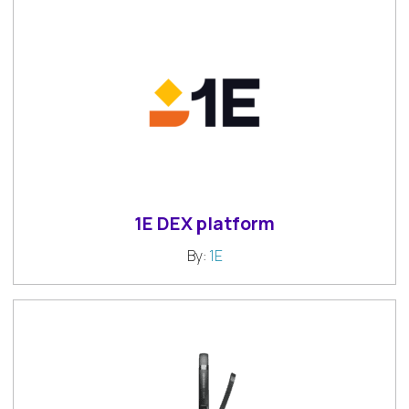
1E DEX platform
By:
1E