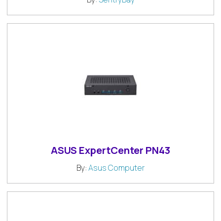
ASUS ExpertCenter PN43
By:
Asus Computer