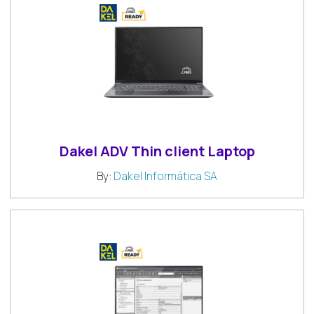
Dakel ADV Thin client Laptop
By:
Dakel Informática SA