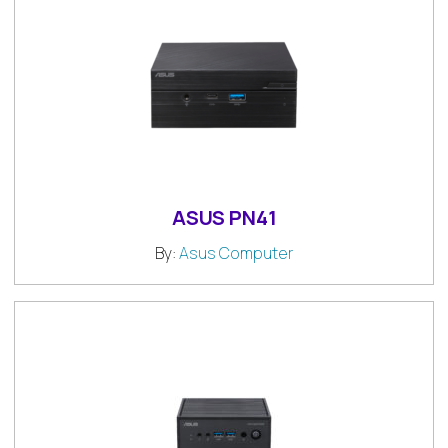
ASUS PN41
By:
Asus Computer