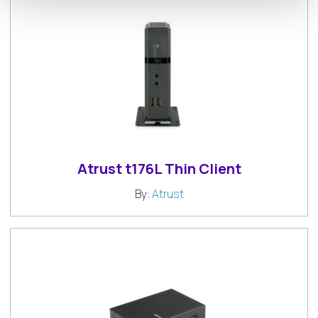
Atrust t176L Thin Client
By:
Atrust