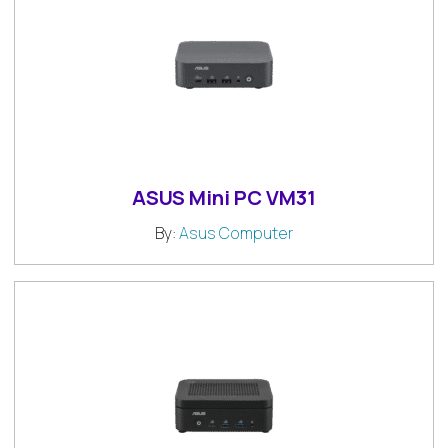
ASUS Mini PC VM31
By:
Asus Computer