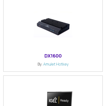
DX1600
By:
Amulet Hotkey