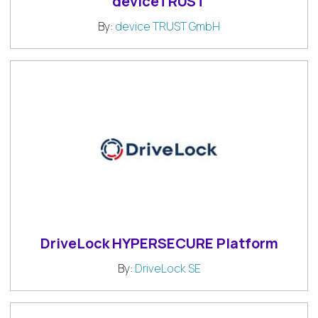
deviceTRUST
By:
device TRUST GmbH
DriveLock HYPERSECURE Platform
By:
DriveLock SE