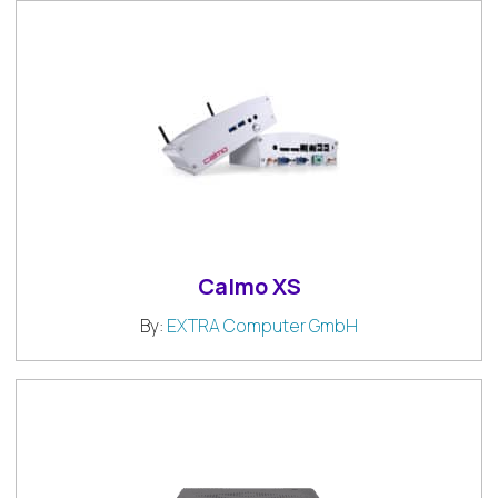
Calmo XS
By:
EXTRA Computer GmbH