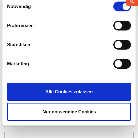
ASUS PN64
Einwilligungsauswahl
Notwendig
By:
Asus Computer
Präferenzen
Statistiken
Marketing
Alle Cookies zulassen
Atrust mt182L 14″ Mobile Thin Client
Nur notwendige Cookies
By:
Atrust