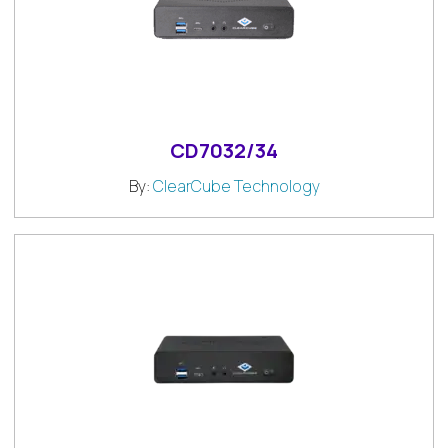
CD7032/34
By:
ClearCube Technology